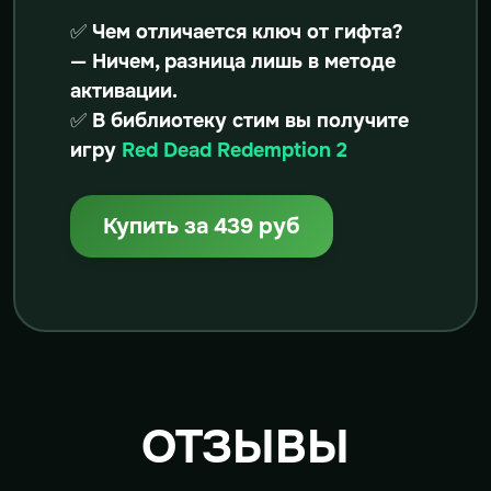
✅ Чем отличается ключ от гифта?
— Ничем, разница лишь в методе
активации.
✅ В библиотеку стим вы получите
игру
Red Dead Redemption 2
Купить за 439 руб
ОТЗЫВЫ