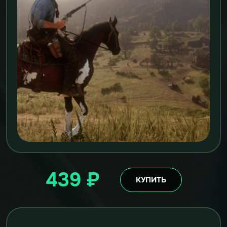
439 ₽
КУПИТЬ