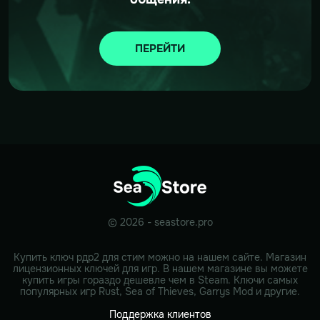
ПЕРЕЙТИ
© 2026 - seastore.pro
Купить ключ рдр2 для стим можно на нашем сайте. Магазин
лицензионных ключей для игр. В нашем магазине вы можете
купить игры гораздо дешевле чем в Steam. Ключи самых
популярных игр Rust, Sea of Thieves, Garrys Mod и другие.
Поддержка клиентов