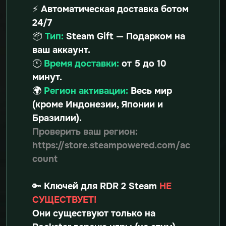
⚡️ Автоматическая доставка ботом
24/7
📦
Тип:
Steam Gift — Подарком на
ваш аккаунт.
🕚
Время доставки:
от 5 до 10
минут.
🌍
Регион активации:
Весь мир
(кроме Индонезии, Японии и
Бразилии).
Проверить ваш регион:
https://store.steampowered.com/ac
count
🔑 Ключей для RDR 2 Steam
НЕ
СУЩЕСТВУЕТ!
Они существуют только на